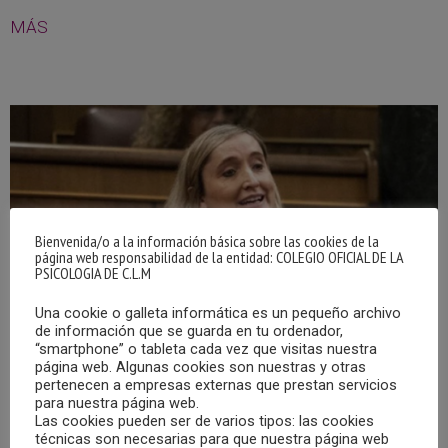
MÁS
Bienvenida/o a la información básica sobre las cookies de la
página web responsabilidad de la entidad: COLEGIO OFICIAL DE LA
PSICOLOGIA DE C.L.M
Una cookie o galleta informática es un pequeño archivo
de información que se guarda en tu ordenador,
“smartphone” o tableta cada vez que visitas nuestra
página web. Algunas cookies son nuestras y otras
pertenecen a empresas externas que prestan servicios
para nuestra página web.
Las cookies pueden ser de varios tipos: las cookies
SUMAR PRESENTA EN EL CONGRESO UNA PNL
SOBRE DESARROLLO E IMPLANTACIÓN DEL
técnicas son necesarias para que nuestra página web