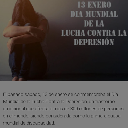
El pasado sábado, 13 de enero se conmemoraba el Día
Mundial de la Lucha Contra la Depresión, un trastorno
emocional que afecta a más de 300 millones de personas
en el mundo, siendo considerada como la primera causa
mundial de discapacidad.