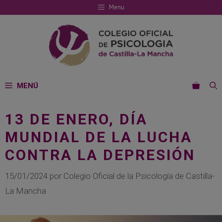
Saltar
Menu
al
contenido
MENÚ
13 DE ENERO, DÍA
MUNDIAL DE LA LUCHA
CONTRA LA DEPRESIÓN
15/01/2024
por
Colegio Oficial de la Psicología de Castilla-
La Mancha