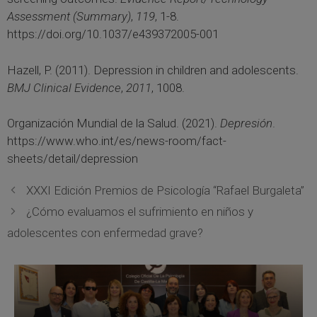
Assessment (Summary)
,
119
, 1-8.
https://doi.org/10.1037/e439372005-001
Hazell, P. (2011). Depression in children and adolescents.
BMJ Clinical Evidence
,
2011
, 1008.
Organización Mundial de la Salud. (2021).
Depresión
.
https://www.who.int/es/news-room/fact-
sheets/detail/depression
XXXI Edición Premios de Psicología “Rafael Burgaleta”
¿Cómo evaluamos el sufrimiento en niños y
adolescentes con enfermedad grave?