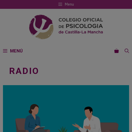
Saltar
Menu
al
contenido
MENÚ
RADIO