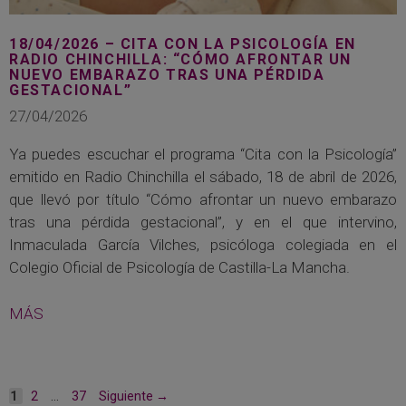
18/04/2026 – CITA CON LA PSICOLOGÍA EN
RADIO CHINCHILLA: “CÓMO AFRONTAR UN
NUEVO EMBARAZO TRAS UNA PÉRDIDA
GESTACIONAL”
27/04/2026
Ya puedes escuchar el programa “Cita con la Psicología”
emitido en Radio Chinchilla el sábado, 18 de abril de 2026,
que llevó por título “Cómo afrontar un nuevo embarazo
tras una pérdida gestacional”, y en el que intervino,
Inmaculada García Vilches, psicóloga colegiada en el
Colegio Oficial de Psicología de Castilla-La Mancha.
MÁS
Página
Página
Página
1
2
…
37
Siguiente
→