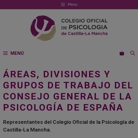
Saltar
Menu
al
contenido
MENÚ
ÁREAS, DIVISIONES Y
GRUPOS DE TRABAJO DEL
CONSEJO GENERAL DE LA
PSICOLOGÍA DE ESPAÑA
Representantes del Colegio Oficial de la Psicología de
Castilla-La Mancha.