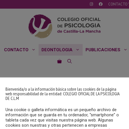
CONTACTO 
CONTACTO
DEONTOLOGIA
PUBLICACIONES
Bienvenida/o a la información básica sobre las cookies de la página
web responsabilidad de la entidad: COLEGIO OFICIAL DE LA PSICOLOGIA
DE C.L.M
Una cookie o galleta informática es un pequeño archivo de
información que se guarda en tu ordenador, “smartphone” o
tableta cada vez que visitas nuestra página web. Algunas
cookies son nuestras y otras pertenecen a empresas