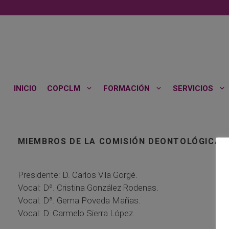
Saltar
al
contenido
INICIO
COPCLM
FORMACIÓN
SERVICIOS
MIEMBROS DE LA COMISIÓN DEONTOLÓGICA
Presidente: D. Carlos Vila Gorgé.
Vocal: Dª. Cristina González Rodenas.
Vocal: Dª. Gema Poveda Mañas.
Vocal: D. Carmelo Sierra López.