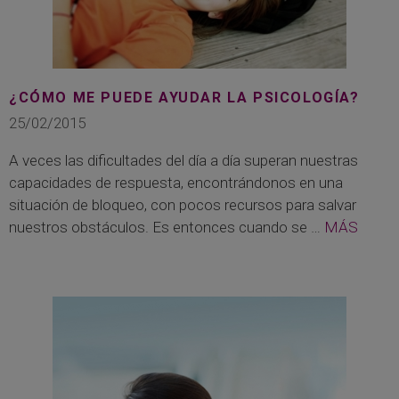
¿CÓMO ME PUEDE AYUDAR LA PSICOLOGÍA?
25/02/2015
A veces las dificultades del día a día superan nuestras
capacidades de respuesta, encontrándonos en una
situación de bloqueo, con pocos recursos para salvar
nuestros obstáculos. Es entonces cuando se …
MÁS