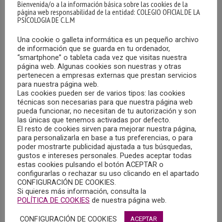
Bienvenida/o a la información básica sobre las cookies de la
personas …
MÁS
página web responsabilidad de la entidad: COLEGIO OFICIAL DE LA
PSICOLOGIA DE C.L.M
Una cookie o galleta informática es un pequeño archivo
de información que se guarda en tu ordenador,
“smartphone” o tableta cada vez que visitas nuestra
página web. Algunas cookies son nuestras y otras
pertenecen a empresas externas que prestan servicios
para nuestra página web.
Las cookies pueden ser de varios tipos: las cookies
técnicas son necesarias para que nuestra página web
pueda funcionar, no necesitan de tu autorización y son
las únicas que tenemos activadas por defecto.
El resto de cookies sirven para mejorar nuestra página,
para personalizarla en base a tus preferencias, o para
poder mostrarte publicidad ajustada a tus búsquedas,
gustos e intereses personales. Puedes aceptar todas
estas cookies pulsando el botón ACEPTAR o
configurarlas o rechazar su uso clicando en el apartado
CONFIGURACIÓN DE COOKIES.
Si quieres más información, consulta la
POLÍTICA DE COOKIES
de nuestra página web.
¿CÓMO SE SI NECESITO UN TRATAMIENTO
PSICOLÓGICO?
CONFIGURACIÓN DE COOKIES
ACEPTAR