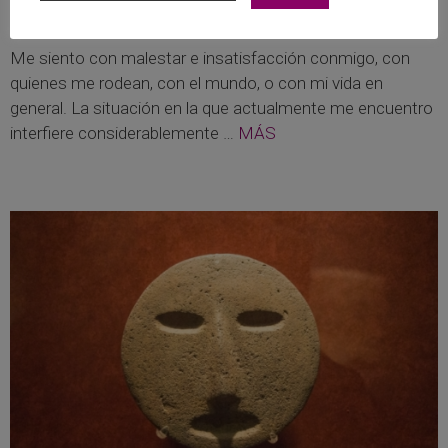
25/02/2015
Me siento con malestar e insatisfacción conmigo, con
quienes me rodean, con el mundo, o con mi vida en
general. La situación en la que actualmente me encuentro
interfiere considerablemente …
MÁS