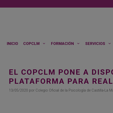
Saltar
al
contenido
INICIO
COPCLM
FORMACIÓN
SERVICIOS
EL COPCLM PONE A DISP
PLATAFORMA PARA REAL
13/05/2020
por
Colegio Oficial de la Psicología de Castilla-La 