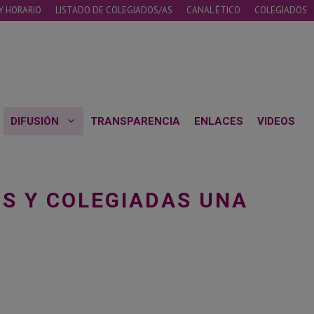
Y HORARIO
LISTADO DE COLEGIADOS/AS
CANAL ÉTICO
COLEGIADOS
DIFUSIÓN
TRANSPARENCIA
ENLACES
VIDEOS
OS Y COLEGIADAS UNA