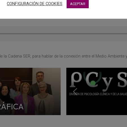
CONFIGURACIÓN DE COOKIES
ACEPTAR
colabora con Radio Chinchilla en el magazine “Quiero estar c
sicología”.
e la Cadena SER, para hablar de la conexión entre el Medio Ambiente 
RÁFICA