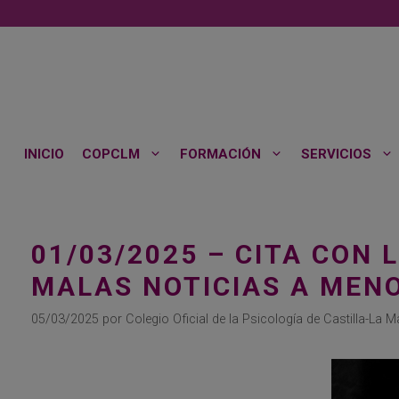
Saltar
al
contenido
INICIO
COPCLM
FORMACIÓN
SERVICIOS
01/03/2025 – CITA CON 
MALAS NOTICIAS A MEN
05/03/2025
por
Colegio Oficial de la Psicología de Castilla-La 