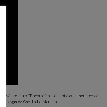
 llevó por título “Transmitir malas noticias a menores de
 Psicología de Castilla-La Mancha.