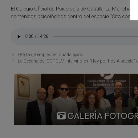
El Colegio Oficial de Psicología de Castilla-La Mancha 
contenidos psicológicos dentro del espacio “Cita con la P
Oferta de empleo en Guadalajara
La Decana del COPCLM intervino en “Hoy por hoy Albacete” d
GALERÍA FOTOG