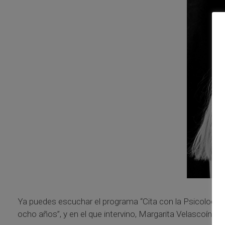
Ya puedes escuchar el programa “Cita con la Psicología” 
ocho años”, y en el que intervino, Margarita Velascoín, P