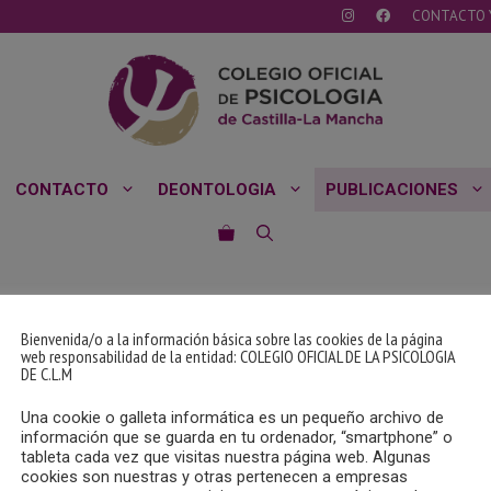
CONTACTO 
CONTACTO
DEONTOLOGIA
PUBLICACIONES
NADA
Bienvenida/o a la información básica sobre las cookies de la página
web responsabilidad de la entidad: COLEGIO OFICIAL DE LA PSICOLOGIA
scando. Quizá pueda ayudarte una búsqueda.
DE C.L.M
Una cookie o galleta informática es un pequeño archivo de
información que se guarda en tu ordenador, “smartphone” o
tableta cada vez que visitas nuestra página web. Algunas
cookies son nuestras y otras pertenecen a empresas