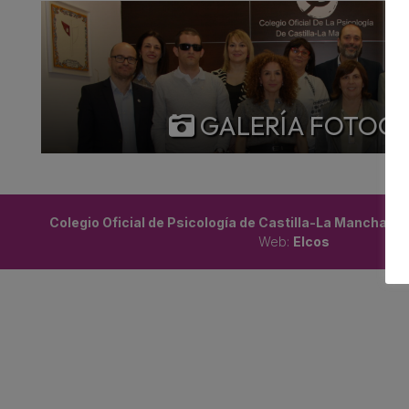
GALERÍA FOTOG
Colegio Oficial de Psicología de Castilla-La Mancha ©
Web:
Elcos