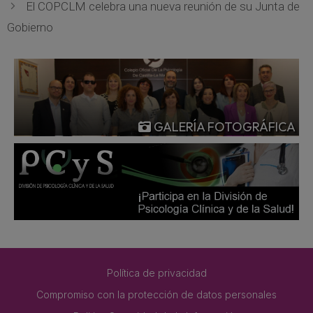
El COPCLM celebra una nueva reunión de su Junta de
Gobierno
GALERÍA FOTOGRÁFICA
Política de privacidad
Compromiso con la protección de datos personales