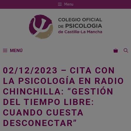
Saltar
Menu
al
contenido
MENÚ
02/12/2023 – CITA CON
LA PSICOLOGÍA EN RADIO
CHINCHILLA: “GESTIÓN
DEL TIEMPO LIBRE:
CUANDO CUESTA
DESCONECTAR”