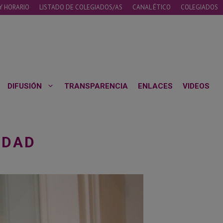
Y HORARIO
LISTADO DE COLEGIADOS/AS
CANAL ÉTICO
COLEGIADOS
DIFUSIÓN
TRANSPARENCIA
ENLACES
VIDEOS
EDAD