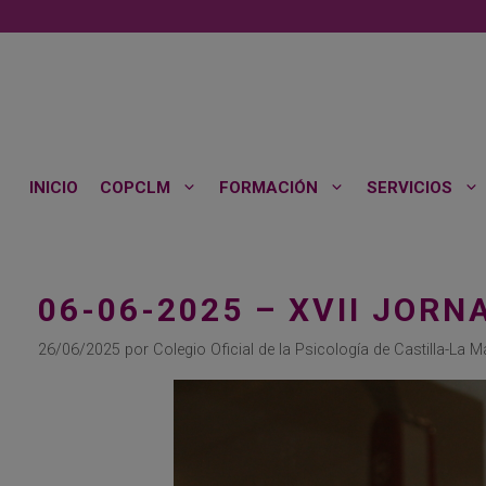
Saltar
al
contenido
INICIO
COPCLM
FORMACIÓN
SERVICIOS
06-06-2025 – XVII JORN
26/06/2025
por
Colegio Oficial de la Psicología de Castilla-La 