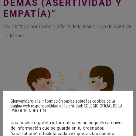
DEMÁS (ASERTIVIDAD Y
EMPATÍA)”
18/10/2022
por
Colegio Oficial de la Psicología de Castilla-
La Mancha
Bienvenida/o a la información básica sobre las cookies de la
página web responsabilidad de la entidad: COLEGIO OFICIAL DE LA
PSICOLOGIA DE C.L.M
Una cookie o galleta informática es un pequeño archivo
de información que se guarda en tu ordenador,
“smartphone” o tableta cada vez que visitas nuestra