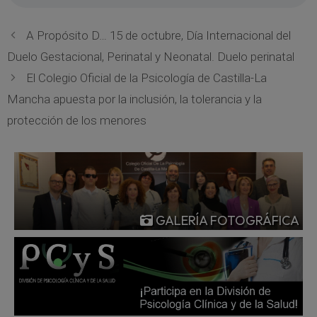
A Propósito D… 15 de octubre, Día Internacional del
Duelo Gestacional, Perinatal y Neonatal. Duelo perinatal
El Colegio Oficial de la Psicología de Castilla-La
Mancha apuesta por la inclusión, la tolerancia y la
protección de los menores
GALERÍA FOTOGRÁFICA