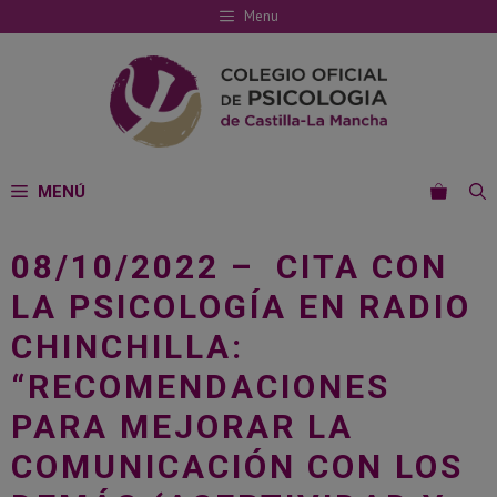
Saltar
Menu
al
contenido
MENÚ
08/10/2022 – CITA CON
LA PSICOLOGÍA EN RADIO
CHINCHILLA:
“RECOMENDACIONES
PARA MEJORAR LA
COMUNICACIÓN CON LOS