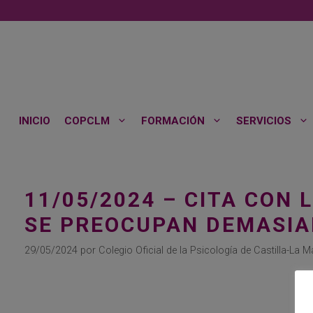
Saltar
al
contenido
INICIO
COPCLM
FORMACIÓN
SERVICIOS
11/05/2024 – CITA CON 
SE PREOCUPAN DEMASIA
29/05/2024
por
Colegio Oficial de la Psicología de Castilla-La 