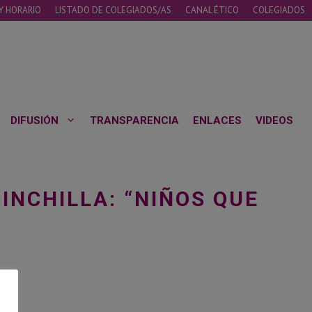
Y HORARIO
LISTADO DE COLEGIADOS/AS
CANAL ÉTICO
COLEGIADOS
DIFUSIÓN
TRANSPARENCIA
ENLACES
VIDEOS
HINCHILLA: “NIÑOS QUE