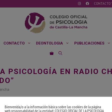
CONTACTO 
CONTACTO
DEONTOLOGIA
PUBLICACIONES
LA PSICOLOGÍA EN RADIO C
DO”
Mancha
Bienvenida/o a la información básica sobre las cookies de la página
web responsabilidad de la entidad: COLEGIO OFICIAL DE LA PSICOLOGIA