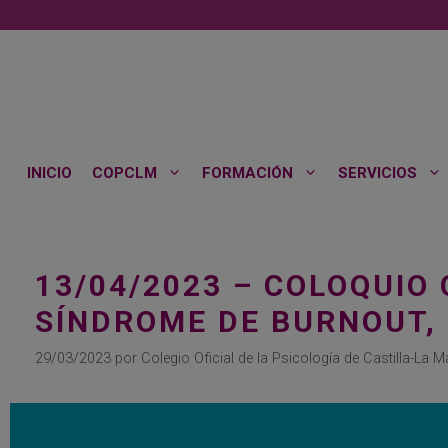
Saltar
al
contenido
INICIO
COPCLM
FORMACIÓN
SERVICIOS
13/04/2023 – COLOQUIO
SÍNDROME DE BURNOUT,
29/03/2023
por
Colegio Oficial de la Psicología de Castilla-La 