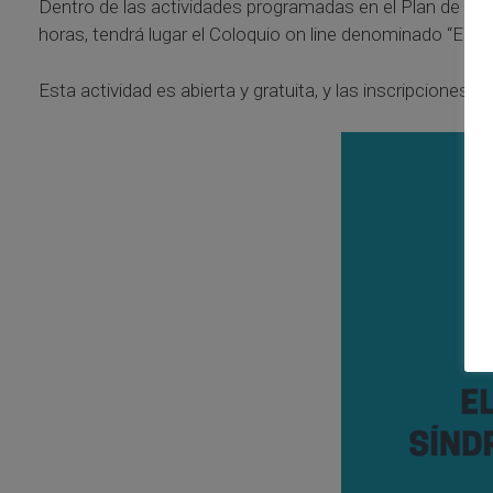
Dentro de las actividades programadas en el Plan de Forma
horas, tendrá lugar el Coloquio on line denominado “Estr
Esta actividad es abierta y gratuita, y las inscripciones h