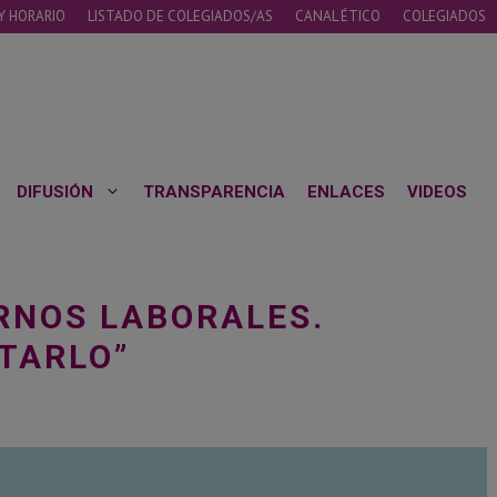
Y HORARIO
LISTADO DE COLEGIADOS/AS
CANAL ÉTICO
COLEGIADOS
DIFUSIÓN
TRANSPARENCIA
ENLACES
VIDEOS
ORNOS LABORALES.
TARLO”