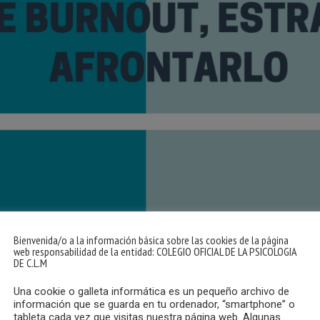
Bienvenida/o a la información básica sobre las cookies de la página
web responsabilidad de la entidad: COLEGIO OFICIAL DE LA PSICOLOGIA
DE C.L.M
Una cookie o galleta informática es un pequeño archivo de
información que se guarda en tu ordenador, “smartphone” o
tableta cada vez que visitas nuestra página web. Algunas