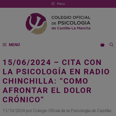
Saltar
Menu
al
contenido
MENÚ
15/06/2024 – CITA CON
LA PSICOLOGÍA EN RADIO
CHINCHILLA: “COMO
AFRONTAR EL DOLOR
CRÓNICO”
11/10/2024
por
Colegio Oficial de la Psicología de Castilla-