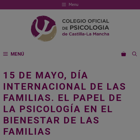
Saltar
Menu
al
contenido
MENÚ
15 DE MAYO, DÍA
INTERNACIONAL DE LAS
FAMILIAS. EL PAPEL DE
LA PSICOLOGÍA EN EL
BIENESTAR DE LAS
FAMILIAS