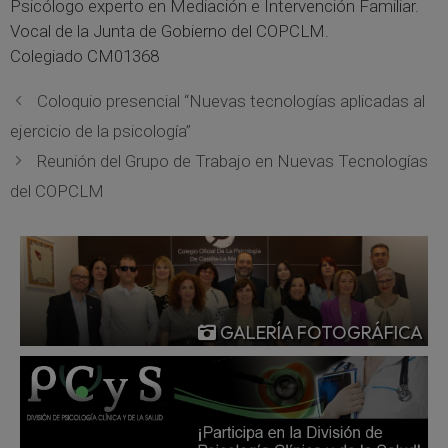
Psicólogo experto en Mediación e Intervención Familiar.
Vocal de la Junta de Gobierno del COPCLM.
Colegiado CM01368
Coloquio presencial “Nuevas tecnologías aplicadas al
ejercicio de la psicología”
Reunión del Grupo de Trabajo en Nuevas Tecnologías
del COPCLM
GALERÍA FOTOGRÁFICA