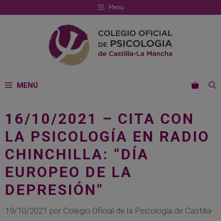
Saltar
Menu
al
contenido
MENÚ
16/10/2021 – CITA CON
LA PSICOLOGÍA EN RADIO
CHINCHILLA: “DÍA
EUROPEO DE LA
DEPRESIÓN”
19/10/2021
por
Colegio Oficial de la Psicología de Castilla-