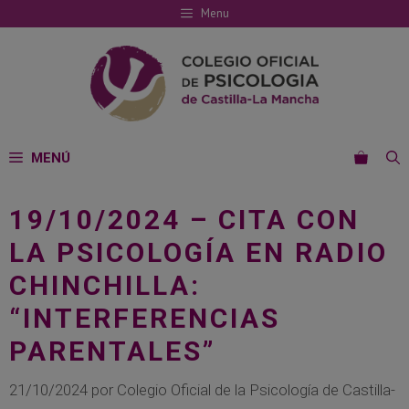
Saltar
Menu
al
contenido
MENÚ
19/10/2024 – CITA CON
LA PSICOLOGÍA EN RADIO
CHINCHILLA:
“INTERFERENCIAS
PARENTALES”
21/10/2024
por
Colegio Oficial de la Psicología de Castilla-