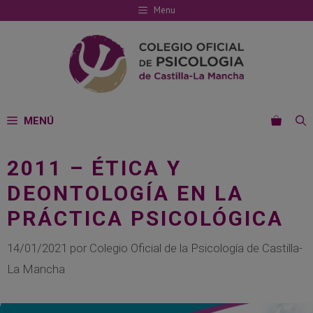
Saltar
Menu
al
contenido
MENÚ
2011 – ÉTICA Y
DEONTOLOGÍA EN LA
PRÁCTICA PSICOLÓGICA
14/01/2021
por
Colegio Oficial de la Psicología de Castilla-
La Mancha