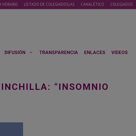
Y HORARIO
LISTADO DE COLEGIADOS/AS
CANAL ÉTICO
COLEGIADOS
DIFUSIÓN
TRANSPARENCIA
ENLACES
VIDEOS
HINCHILLA: “INSOMNIO