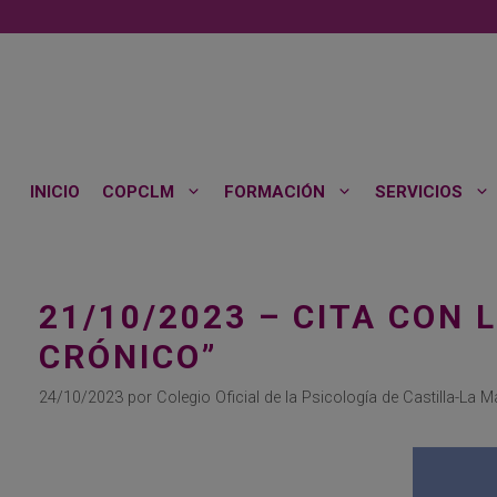
Saltar
al
contenido
INICIO
COPCLM
FORMACIÓN
SERVICIOS
21/10/2023 – CITA CON 
CRÓNICO”
24/10/2023
por
Colegio Oficial de la Psicología de Castilla-La 