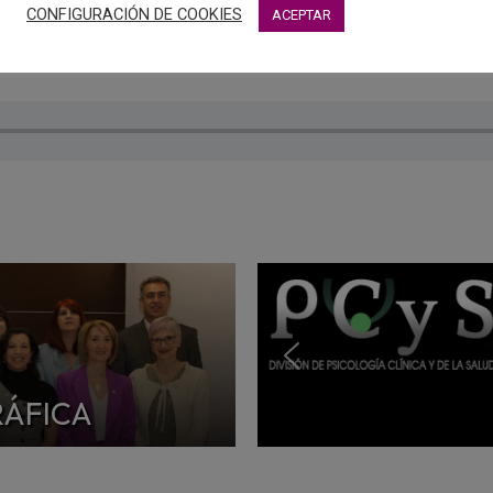
CONFIGURACIÓN DE COOKIES
ACEPTAR
ha colabora con Radio Chinchilla en el magazine “Quiero estar
sicología”.
RÁFICA