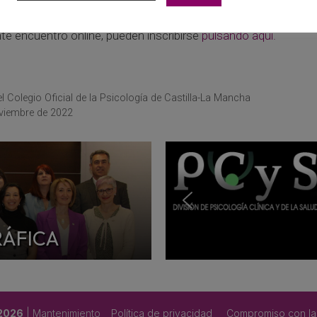
te encuentro online, pueden inscribirse
pulsando aquí.
 Colegio Oficial de la Psicología de Castilla-La Mancha
oviembre de 2022
RÁFICA
 2026
| Mantenimiento
Política de privacidad
Compromiso con la