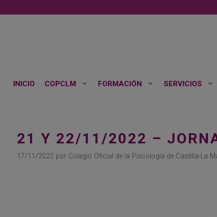
Saltar
al
contenido
INICIO
COPCLM
FORMACIÓN
SERVICIOS
21 Y 22/11/2022 – JOR
17/11/2022
por
Colegio Oficial de la Psicología de Castilla-La 