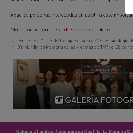
Aquellas personas interesadas en asistir a este importan
Más información,
pulsando sobre este enlace.
Reunión del Grupo de Trabajo del Área de Neuropsicología del
Día Mundial en Memoria de las Víctimas de Tráfico. 20 de n
GALERÍA FOTOG
Colegio Oficial de Psicología de Castilla-La Mancha ©