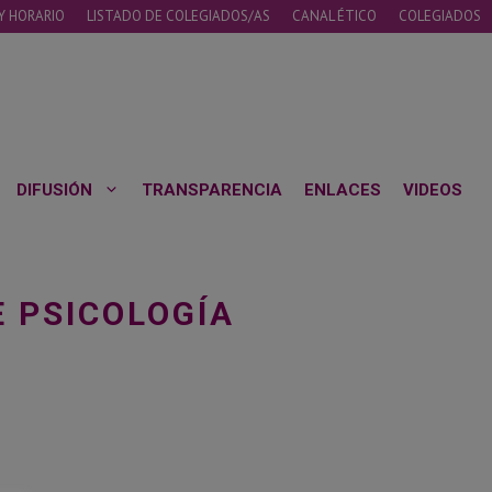
Y HORARIO
LISTADO DE COLEGIADOS/AS
CANAL ÉTICO
COLEGIADOS
DIFUSIÓN
TRANSPARENCIA
ENLACES
VIDEOS
E PSICOLOGÍA