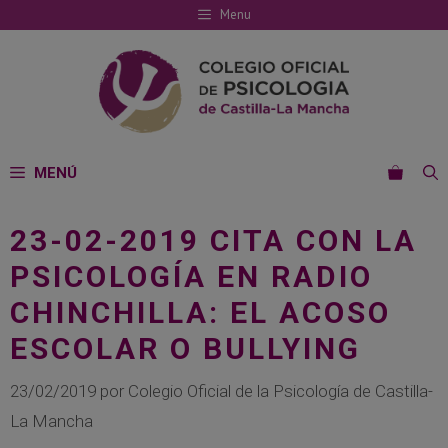
Saltar
Menu
al
contenido
MENÚ
23-02-2019 CITA CON LA
PSICOLOGÍA EN RADIO
CHINCHILLA: EL ACOSO
ESCOLAR O BULLYING
23/02/2019
por
Colegio Oficial de la Psicología de Castilla-
La Mancha