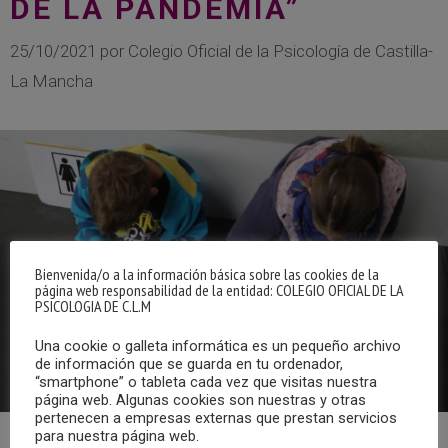
DE LA PANDEMIA”
25/10/2021
por
Colegio Oficial de la Psicología de Castilla-
La Mancha
Bienvenida/o a la información básica sobre las cookies de la
página web responsabilidad de la entidad: COLEGIO OFICIAL DE LA
PSICOLOGIA DE C.L.M
Una cookie o galleta informática es un pequeño archivo
de información que se guarda en tu ordenador,
“smartphone” o tableta cada vez que visitas nuestra
página web. Algunas cookies son nuestras y otras
pertenecen a empresas externas que prestan servicios
para nuestra página web.