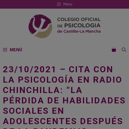
Saltar
Menu
al
contenido
MENÚ
23/10/2021 – CITA CON
LA PSICOLOGÍA EN RADIO
CHINCHILLA: “LA
PÉRDIDA DE HABILIDADES
SOCIALES EN
ADOLESCENTES DESPUÉS