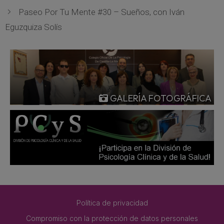
Paseo Por Tu Mente #30 – Sueños, con Iván
Eguzquiza Solís
GALERÍA FOTOGRÁFICA
Política de privacidad
Compromiso con la protección de datos personales