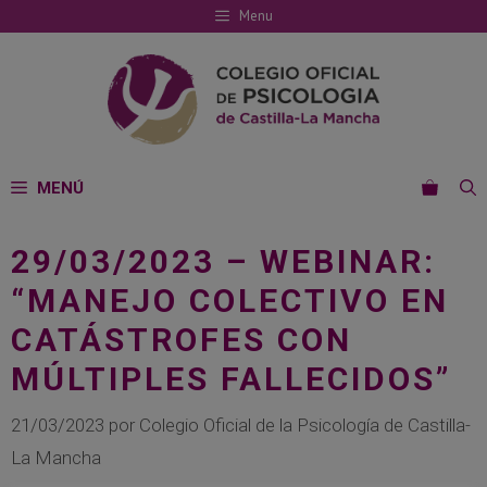
Saltar
Menu
al
contenido
MENÚ
29/03/2023 – WEBINAR:
“MANEJO COLECTIVO EN
CATÁSTROFES CON
MÚLTIPLES FALLECIDOS”
21/03/2023
por
Colegio Oficial de la Psicología de Castilla-
La Mancha