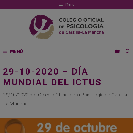
Saltar
Menu
al
contenido
MENÚ
29-10-2020 – DÍA
MUNDIAL DEL ICTUS
29/10/2020
por
Colegio Oficial de la Psicología de Castilla-
La Mancha