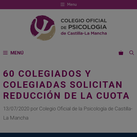
Saltar
Menu
al
contenido
MENÚ
60 COLEGIADOS Y
COLEGIADAS SOLICITAN
REDUCCIÓN DE LA CUOTA
13/07/2020
por
Colegio Oficial de la Psicología de Castilla-
La Mancha