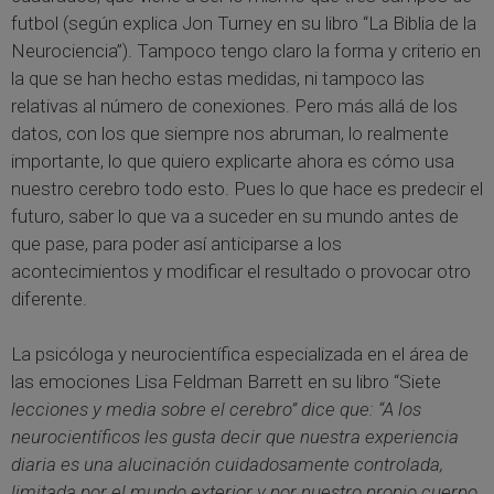
futbol (según explica Jon Turney en su libro “La Biblia de la
Neurociencia”). Tampoco tengo claro la forma y criterio en
la que se han hecho estas medidas, ni tampoco las
relativas al número de conexiones. Pero más allá de los
datos, con los que siempre nos abruman, lo realmente
importante, lo que quiero explicarte ahora es cómo usa
nuestro cerebro todo esto. Pues lo que hace es predecir el
futuro, saber lo que va a suceder en su mundo antes de
que pase, para poder así anticiparse a los
acontecimientos y modificar el resultado o provocar otro
diferente.
La psicóloga y neurocientífica especializada en el área de
las emociones Lisa Feldman Barrett en su libro “Siete
lecciones y media sobre el cerebro” dice que: “A los
neurocientíficos les gusta decir que nuestra experiencia
diaria es una alucinación cuidadosamente controlada,
limitada por el mundo exterior y por nuestro propio cuerpo,