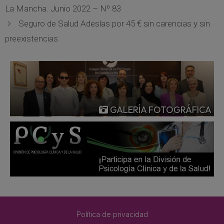
La Mancha. Junio 2022 – Nº 83
Seguro de Salud Adeslas por 45 € sin carencias y sin
preexistencias
GALERÍA FOTOGRÁFICA
Política de privacidad