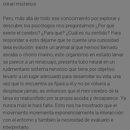
crean misterios.
Pero, más allá de todo ese conocimiento por explorar y
descubrir, los psicólogos nos preguntamos ¿Por qué
existe el cerebro? ¿Para qué? ¿Cuál es su sentido? Para
responder a esto déjame que te cuente una curiosidad
dela evolución: existe un animal al que hemos llamado
ascidia o chorro marino, este organismo en estado larval
se parece a un renacuajo, presenta tubo neural en un
rudimentario sistema nervioso que tiene por objetivo
llevarlo a un lugar adecuado para desarrollar su vida, una
vez que lo encuentra se fijará a él y no se volverá a
desplazar jamás, es entonces que el mini cerebro de la
larva es reabsorbido por la propia ascidia y desaparece. Ya
nunca más le hará falta. Esto nos ha mostrado que el
movimiento incrementa exponencialmente la interacción
con el entorno y también la necesidad de evaluarlo e
interpretarlo.