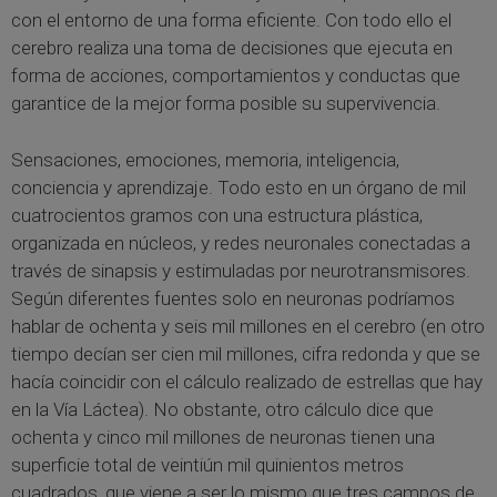
con el entorno de una forma eficiente. Con todo ello el
cerebro realiza una toma de decisiones que ejecuta en
forma de acciones, comportamientos y conductas que
garantice de la mejor forma posible su supervivencia.
Sensaciones, emociones, memoria, inteligencia,
conciencia y aprendizaje. Todo esto en un órgano de mil
cuatrocientos gramos con una estructura plástica,
organizada en núcleos, y redes neuronales conectadas a
través de sinapsis y estimuladas por neurotransmisores.
Según diferentes fuentes solo en neuronas podríamos
hablar de ochenta y seis mil millones en el cerebro (en otro
tiempo decían ser cien mil millones, cifra redonda y que se
hacía coincidir con el cálculo realizado de estrellas que hay
en la Vía Láctea). No obstante, otro cálculo dice que
ochenta y cinco mil millones de neuronas tienen una
superficie total de veintiún mil quinientos metros
cuadrados, que viene a ser lo mismo que tres campos de