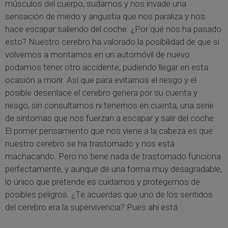
músculos del cuerpo, sudamos y nos invade una
sensación de miedo y angustia que nos paraliza y nos
hace escapar saliendo del coche. ¿Por qué nos ha pasado
esto? Nuestro cerebro ha valorado la posibilidad de que si
volvemos a montarnos en un automóvil de nuevo
podamos tener otro accidente, pudiendo llegar en esta
ocasión a morir. Así que para evitarnos el riesgo y el
posible desenlace el cerebro genera por su cuenta y
riesgo, sin consultarnos ni tenernos en cuenta, una serie
de síntomas que nos fuerzan a escapar y salir del coche.
El primer pensamiento que nos viene a la cabeza es que
nuestro cerebro se ha trastornado y nos está
machacando. Pero no tiene nada de trastornado funciona
perfectamente, y aunque de una forma muy desagradable,
lo único que pretende es cuidarnos y protegernos de
posibles peligros. ¿Te acuerdas que uno de los sentidos
del cerebro era la supervivencia? Pues ahí está.