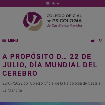
Saltar
Menu
al
contenido
MENÚ
A PROPÓSITO D… 22 DE
JULIO, DÍA MUNDIAL DEL
CEREBRO
22/07/2022
por
Colegio Oficial de la Psicología de Castilla-
La Mancha