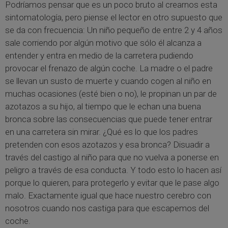
Podríamos pensar que es un poco bruto al crearnos esta
sintomatología, pero piense el lector en otro supuesto que
se da con frecuencia: Un niño pequeño de entre 2 y 4 años
sale corriendo por algún motivo que sólo él alcanza a
entender y entra en medio de la carretera pudiendo
provocar el frenazo de algún coche. La madre o el padre
se llevan un susto de muerte y cuando cogen al niño en
muchas ocasiones (esté bien o no), le propinan un par de
azotazos a su hijo, al tiempo que le echan una buena
bronca sobre las consecuencias que puede tener entrar
en una carretera sin mirar. ¿Qué es lo que los padres
pretenden con esos azotazos y esa bronca? Disuadir a
través del castigo al niño para que no vuelva a ponerse en
peligro a través de esa conducta. Y todo esto lo hacen así
porque lo quieren, para protegerlo y evitar que le pase algo
malo. Exactamente igual que hace nuestro cerebro con
nosotros cuando nos castiga para que escapemos del
coche.