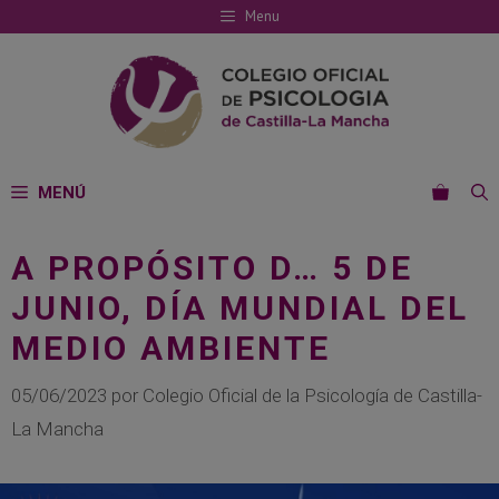
Saltar
Menu
al
contenido
MENÚ
A PROPÓSITO D… 5 DE
JUNIO, DÍA MUNDIAL DEL
MEDIO AMBIENTE
05/06/2023
por
Colegio Oficial de la Psicología de Castilla-
La Mancha