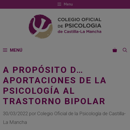
Saltar
Menu
al
contenido
MENÚ
A PROPÓSITO D…
APORTACIONES DE LA
PSICOLOGÍA AL
TRASTORNO BIPOLAR
30/03/2022
por
Colegio Oficial de la Psicología de Castilla-
La Mancha