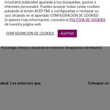
mostrarte publicidad ajustada a tus búsquedas, gustos e
intereses personales. Puedes aceptar todas estas cookies
pulsando el botón ACEPTAR o configurarlas o rechazar su
uso clicando en el apartado CONFIGURACIÓN DE COOKIES.
Si quieres más información, consulta la
POLÍTICA DE COOKIES
de nuestra página web.
CONFIGURACIÓN DE COOKIES
ACEPTAR
salud: Los entornos que
Coloquio on 