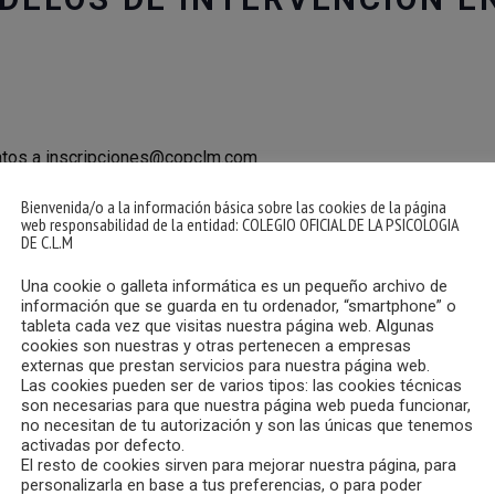
 datos a inscripciones@copclm.com
Bienvenida/o a la información básica sobre las cookies de la página
web responsabilidad de la entidad: COLEGIO OFICIAL DE LA PSICOLOGIA
DE C.L.M
Una cookie o galleta informática es un pequeño archivo de
información que se guarda en tu ordenador, “smartphone” o
tableta cada vez que visitas nuestra página web. Algunas
cookies son nuestras y otras pertenecen a empresas
externas que prestan servicios para nuestra página web.
Las cookies pueden ser de varios tipos: las cookies técnicas
son necesarias para que nuestra página web pueda funcionar,
no necesitan de tu autorización y son las únicas que tenemos
activadas por defecto.
El resto de cookies sirven para mejorar nuestra página, para
personalizarla en base a tus preferencias, o para poder