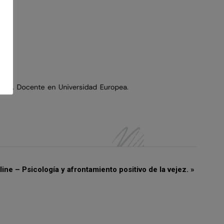
line – Psicología y afrontamiento positivo de la vejez.
»