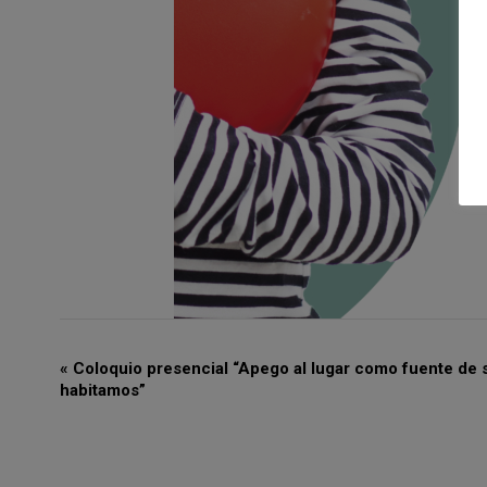
«
Coloquio presencial “Apego al lugar como fuente de 
N
habitamos”
A
V