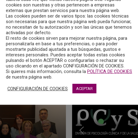
cookies son nuestras y otras pertenecen a empresas
externas que prestan servicios para nuestra página web.
Las cookies pueden ser de varios tipos: las cookies técnicas
son necesarias para que nuestra página web pueda funcionar,
no necesitan de tu autorización y son las únicas que tenemos
activadas por defecto.
El resto de cookies sirven para mejorar nuestra página, para
personalizarla en base a tus preferencias, o para poder
mostrarte publicidad ajustada a tus búsquedas, gustos e
intereses personales. Puedes aceptar todas estas cookies
los colegiados un servicio de atención multicanal (división Ps
pulsando el botón ACEPTAR o configurarlas o rechazar su
uso clicando en el apartado CONFIGURACIÓN DE COOKIES.
Si quieres más información, consulta la
POLÍTICA DE COOKIES
de nuestra página web.
CONFIGURACIÓN DE COOKIES
ACEPTAR