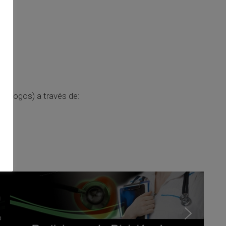
icólogos) a través de: