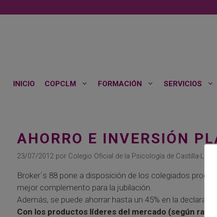
Saltar
al
contenido
INICIO
COPCLM
FORMACIÓN
SERVICIOS
AHORRO E INVERSIÓN PL
23/07/2012
por
Colegio Oficial de la Psicología de Castilla-La 
Broker´s 88 pone a disposición de los colegiados product
mejor complemento para la jubilación.
Además, se puede ahorrar hasta un 45% en la declaración
Con los productos líderes del mercado (según rank