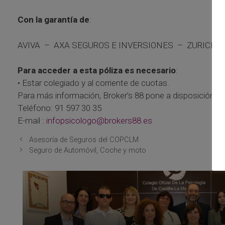
Con la garantía de
:
AVIVA – AXA SEGUROS E INVERSIONES – ZURICH
Para acceder a esta póliza es necesario
:
• Estar colegiado y al corriente de cuotas.
Para más información, Broker’s 88 pone a disposición de 
Teléfono: 91 597 30 35
E-mail :
infopsicologo@brokers88.es
Asesoría de Seguros del COPCLM
Seguro de Automóvil, Coche y moto