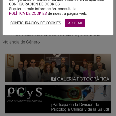
CONFIGURACIÓN DE COOKIES.
Pulsar aquí para leer el artículo.
Si quieres más información, consulta la
POLÍTICA DE COOKIES
de nuestra página web.
La pandemia de Covid-19 ha puesto de manifiesto la
CONFIGURACIÓN DE COOKIES
ACEPTAR
importancia de cuidar nuestra salud mental
XII Jornadas Nacionales de Psicología contra la
Violencia de Género
GALERÍA FOTOGRÁFICA