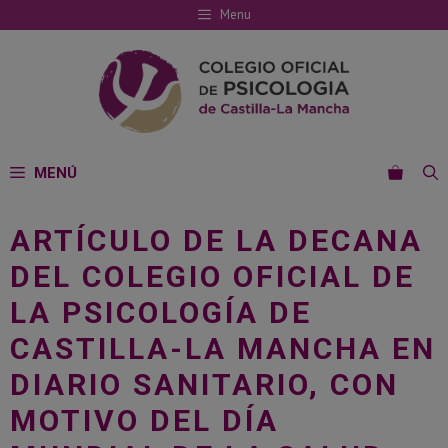
Saltar
Menu
al
contenido
MENÚ
ARTÍCULO DE LA DECANA
DEL COLEGIO OFICIAL DE
LA PSICOLOGÍA DE
CASTILLA-LA MANCHA EN
DIARIO SANITARIO, CON
MOTIVO DEL DÍA