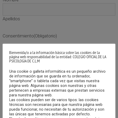
Apellidos
Consentimiento
(Obligatorio)
Estoy de acuerdo con la política de privacidad.
Bienvenida/o a la información básica sobre las cookies de la
página web responsabilidad de la entidad: COLEGIO OFICIAL DE LA
INFORMACIÓN BÁSICA SOBRE PROTECCIÓN DE
PSICOLOGIA DE C.L.M
DATOS
Una cookie o galleta informática es un pequeño archivo
de información que se guarda en tu ordenador,
Responsable
“smartphone” o tableta cada vez que visitas nuestra
COLEGIO OFICIAL DE LA PSICOLOGIA
página web. Algunas cookies son nuestras y otras
del
DE C.L.M
pertenecen a empresas externas que prestan servicios
tratamiento
para nuestra página web.
Las cookies pueden ser de varios tipos: las cookies
Dirección del
Calle Cruz Nº12, CP 02001, Albacete
técnicas son necesarias para que nuestra página web
pueda funcionar, no necesitan de tu autorización y son
responsable
(Albacete)
las únicas que tenemos activadas por defecto.