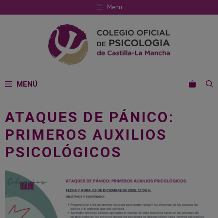
Saltar
Menu
al
contenido
MENÚ
ATAQUES DE PÁNICO:
PRIMEROS AUXILIOS
PSICOLÓGICOS