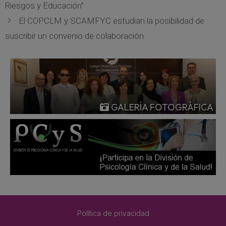
Riesgos y Educación”
El COPCLM y SCAMFYC estudian la posibilidad de
suscribir un convenio de colaboración
GALERÍA FOTOGRÁFICA
Política de privacidad