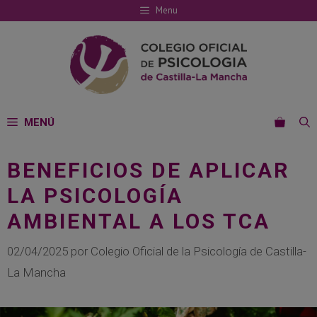
Saltar
Menu
al
contenido
MENÚ
BENEFICIOS DE APLICAR
LA PSICOLOGÍA
AMBIENTAL A LOS TCA
02/04/2025
por
Colegio Oficial de la Psicología de Castilla-
La Mancha