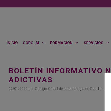
Saltar
al
contenido
INICIO
COPCLM
FORMACIÓN
SERVICIOS
BOLETÍN INFORMATIVO 
ADICTIVAS
07/01/2020
por
Colegio Oficial de la Psicología de Castilla-La 