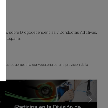
 2019, sobre Drogodependencias y Conductas Adictivas,
s en España.
a que se aprueba la convocatoria para la provisión de la