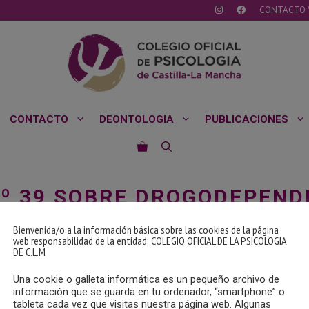
CONTACTO 
CONTACTO
DEONTOLOGIA
PUBLICACIONES
Nº 39 SOBRE DROGODEPEND
Bienvenida/o a la información básica sobre las cookies de la página
web responsabilidad de la entidad: COLEGIO OFICIAL DE LA PSICOLOGIA
Mancha
DE C.L.M
Una cookie o galleta informática es un pequeño archivo de
información que se guarda en tu ordenador, “smartphone” o
tableta cada vez que visitas nuestra página web. Algunas