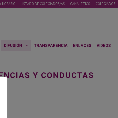
Y HORARIO
LISTADO DE COLEGIADOS/AS
CANAL ÉTICO
COLEGIADOS
DIFUSIÓN
TRANSPARENCIA
ENLACES
VIDEOS
ENCIAS Y CONDUCTAS