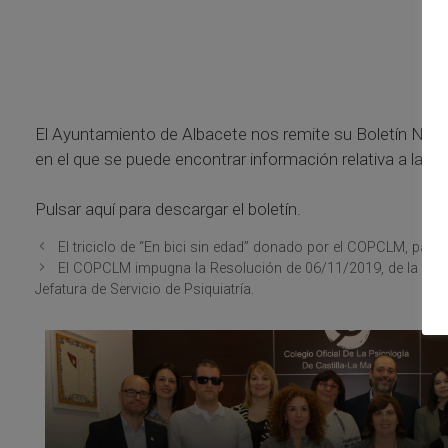
El Ayuntamiento de Albacete nos remite su Boletín Nº 3
en el que se puede encontrar información relativa a la
Pulsar aquí para descargar el boletín.
El triciclo de “En bici sin edad” donado por el COPCLM, partic
El COPCLM impugna la Resolución de 06/11/2019, de la Gerenc
Jefatura de Servicio de Psiquiatría.