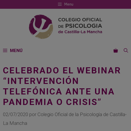
Saltar
Menu
al
contenido
MENÚ
CELEBRADO EL WEBINAR
“INTERVENCIÓN
TELEFÓNICA ANTE UNA
PANDEMIA O CRISIS”
02/07/2020
por
Colegio Oficial de la Psicología de Castilla-
La Mancha