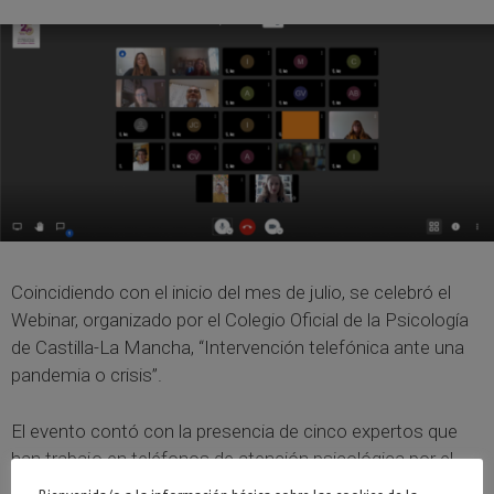
Coincidiendo con el inicio del mes de julio, se celebró el
Webinar, organizado por el Colegio Oficial de la Psicología
de Castilla-La Mancha, “Intervención telefónica ante una
pandemia o crisis”.
El evento contó con la presencia de cinco expertos que
han trabajo en teléfonos de atención psicológica por el
COVID-19 organizados por Colegios de la Psicología a lo