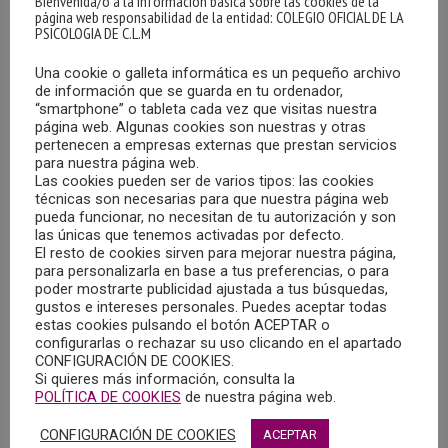
Bienvenida/o a la información básica sobre las cookies de la
página web responsabilidad de la entidad: COLEGIO OFICIAL DE LA
largo de la geografía Española. Antonio Cabrera, del
PSICOLOGIA DE C.L.M
Colegio de Ceuta, Cristina González y José Contreras, del
teléfono de Castilla-La Mancha, Jesús Linares del Colegio
Una cookie o galleta informática es un pequeño archivo
de información que se guarda en tu ordenador,
de Madrid y Lidia Rupérez del Colegio de Navarra. La
“smartphone” o tableta cada vez que visitas nuestra
moderación de esta actividad corrió a cargo de Beatriz
página web. Algunas cookies son nuestras y otras
Navarro, Vicesecretaria del COPCLM.
pertenecen a empresas externas que prestan servicios
para nuestra página web.
Las cookies pueden ser de varios tipos: las cookies
A lo largo de la sesión, los expertos reflexionaron sobre la
técnicas son necesarias para que nuestra página web
pueda funcionar, no necesitan de tu autorización y son
situación vivida, que calificaron como desconocida y llena
las únicas que tenemos activadas por defecto.
de incertidumbre. Consideraron recomendable que los
El resto de cookies sirven para mejorar nuestra página,
psicólogos que atiendan este tipo de servicios cuenten
para personalizarla en base a tus preferencias, o para
poder mostrarte publicidad ajustada a tus búsquedas,
con formación en emergencias y catástrofes, en
gustos e intereses personales. Puedes aceptar todas
acompañamiento terapéutico y en psicología clínica o
estas cookies pulsando el botón ACEPTAR o
sanitaria. También resaltaron que es positiva la
configurarlas o rechazar su uso clicando en el apartado
CONFIGURACIÓN DE COOKIES.
colaboración con otros profesionales. Todos describieron
Si quieres más información, consulta la
que el trabajo en estos teléfonos es una experiencia muy
POLÍTICA DE COOKIES
de nuestra página web.
satisfactoria, tanto a nivel personal como profesional, y
CONFIGURACIÓN DE COOKIES
ACEPTAR
que los usuarios han mostrado mucho agradecimiento.