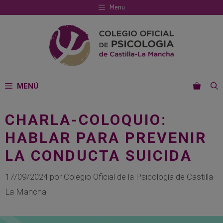
Saltar
Menu
al
contenido
MENÚ
CHARLA-COLOQUIO:
HABLAR PARA PREVENIR
LA CONDUCTA SUICIDA
17/09/2024
por
Colegio Oficial de la Psicología de Castilla-
La Mancha