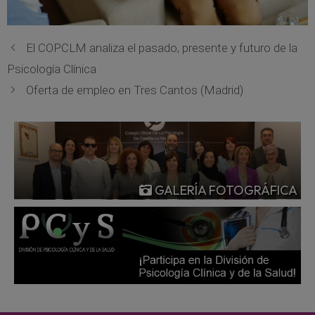
El COPCLM analiza el pasado, presente y futuro de la
Psicología Clínica
Oferta de empleo en Tres Cantos (Madrid)
GALERÍA FOTOGRÁFICA