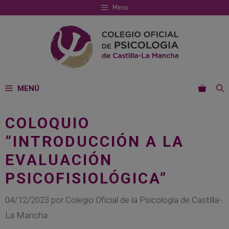
Saltar
Menu
al
contenido
MENÚ
COLOQUIO
“INTRODUCCIÓN A LA
EVALUACIÓN
PSICOFISIOLÓGICA”
04/12/2023
por
Colegio Oficial de la Psicología de Castilla-
La Mancha