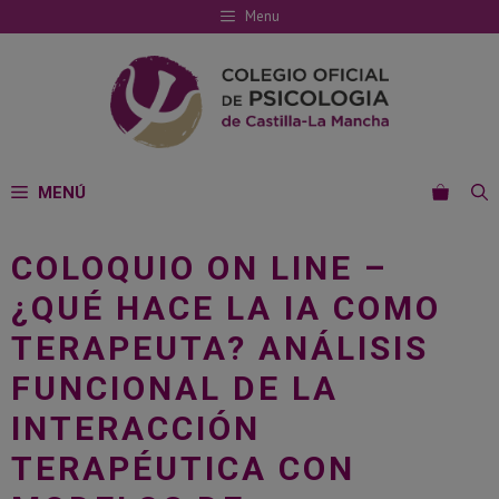
Saltar
Menu
al
contenido
MENÚ
COLOQUIO ON LINE –
¿QUÉ HACE LA IA COMO
TERAPEUTA? ANÁLISIS
FUNCIONAL DE LA
INTERACCIÓN
TERAPÉUTICA CON