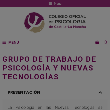
Saltar
Menu
al
contenido
MENÚ
GRUPO DE TRABAJO DE
PSICOLOGÍA Y NUEVAS
TECNOLOGÍAS
PRESENTACIÓN
La Psicología en las Nuevas Tecnologías se