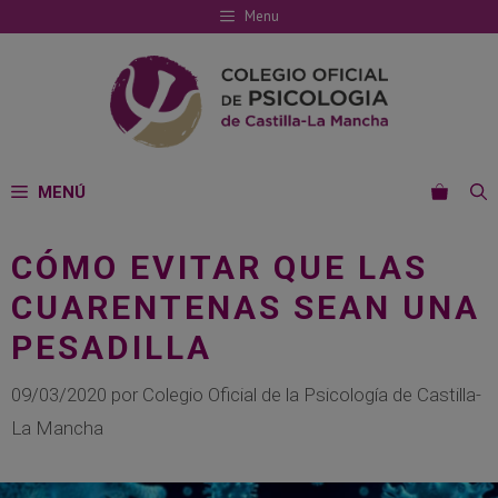
Saltar
Menu
al
contenido
MENÚ
CÓMO EVITAR QUE LAS
CUARENTENAS SEAN UNA
PESADILLA
09/03/2020
por
Colegio Oficial de la Psicología de Castilla-
La Mancha