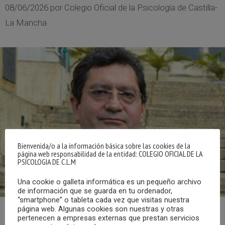
08/06/2026
por
Colegio Oficial de la Psicología de Castilla-
La Mancha
Bienvenida/o a la información básica sobre las cookies de la
página web responsabilidad de la entidad: COLEGIO OFICIAL DE LA
PSICOLOGIA DE C.L.M
Una cookie o galleta informática es un pequeño archivo
de información que se guarda en tu ordenador,
“smartphone” o tableta cada vez que visitas nuestra
página web. Algunas cookies son nuestras y otras
pertenecen a empresas externas que prestan servicios
El Consejo General de la Psicología y el Colegio Oficial de