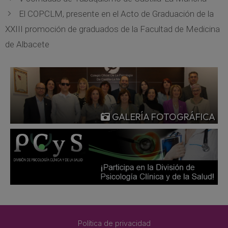
El COPCLM, presente en el Acto de Graduación de la
XXIII promoción de graduados de la Facultad de Medicina
de Albacete
GALERÍA FOTOGRÁFICA
Política de privacidad