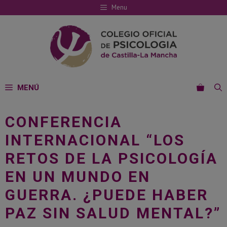
Saltar
Menu
al
contenido
MENÚ
CONFERENCIA
INTERNACIONAL “LOS
RETOS DE LA PSICOLOGÍA
EN UN MUNDO EN
GUERRA. ¿PUEDE HABER
PAZ SIN SALUD MENTAL?”