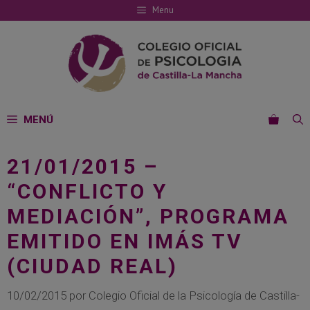
Saltar
Menu
al
contenido
MENÚ
21/01/2015 –
“CONFLICTO Y
MEDIACIÓN”, PROGRAMA
EMITIDO EN IMÁS TV
(CIUDAD REAL)
10/02/2015
por
Colegio Oficial de la Psicología de Castilla-