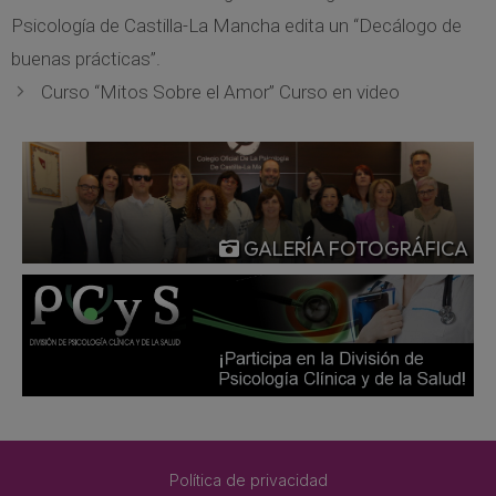
Psicología de Castilla-La Mancha edita un “Decálogo de
buenas prácticas”.
Curso “Mitos Sobre el Amor” Curso en video
GALERÍA FOTOGRÁFICA
Política de privacidad