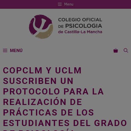
Saltar
Menu
al
contenido
MENÚ
COPCLM Y UCLM
SUSCRIBEN UN
PROTOCOLO PARA LA
REALIZACIÓN DE
PRÁCTICAS DE LOS
ESTUDIANTES DEL GRADO