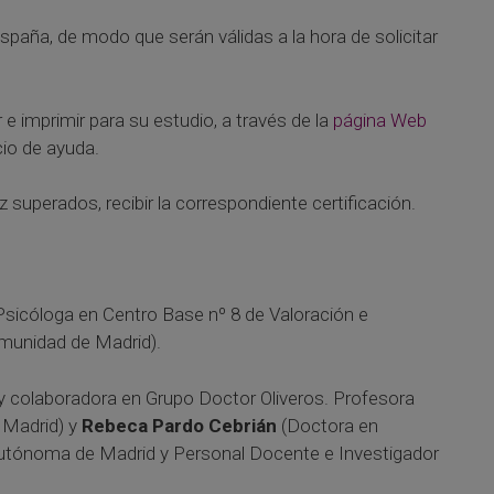
paña, de modo que serán válidas a la hora de solicitar
 imprimir para su estudio, a través de la
página Web
cio de ayuda.
 superados, recibir la correspondiente certificación.
sicóloga en Centro Base nº 8 de Valoración e
omunidad de Madrid).
e y colaboradora en Grupo Doctor Oliveros. Profesora
 Madrid) y
Rebeca Pardo Cebrián
(Doctora en
d Autónoma de Madrid y Personal Docente e Investigador