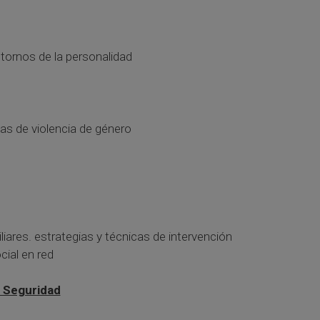
tornos de la personalidad
as de violencia de género
iares. estrategias y técnicas de intervención
cial en red
a Seguridad