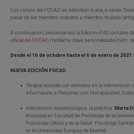
Los cursos del FOCAD se adscriben a una, o varias Divisi
pasar de ser miembro ordinario a miembro titulado (anti
A continuación, presentamos la Edición nº43 (octubre-di
oficial del FOCAD
, mediante clave personalizada (núm. de
Desde el 16 de octubre hasta el 6 de enero de 2021
NUEVA EDICIÓN FOCAD
Terapia asistida con animales en la intervención 
Información a Personas con Discapacidad. Conseje
Intervención telepsicológica: la práctica
.
Marta D
Asociada en Facultad de Psicología de la Univers
Psicología Clínica y de la Salud. Psicóloga Sani
en la Universidad Europea de Madrid).