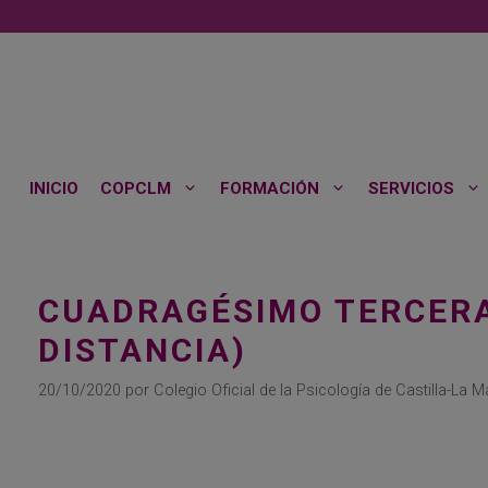
Saltar
al
contenido
INICIO
COPCLM
FORMACIÓN
SERVICIOS
CUADRAGÉSIMO TERCERA
DISTANCIA)
20/10/2020
por
Colegio Oficial de la Psicología de Castilla-La 