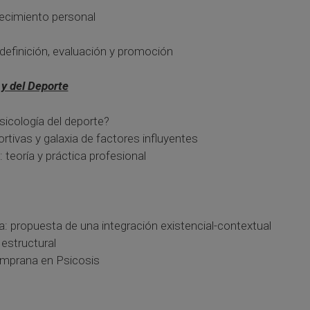
recimiento personal
definición, evaluación y promoción
 y del Deporte
icología del deporte?
rtivas y galaxia de factores influyentes
 teoría y práctica profesional
a: propuesta de una integración existencial-contextual
estructural
temprana en Psicosis