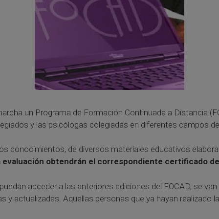
 marcha un Programa de Formación Continuada a Distancia (FO
olegiados y las psicólogas colegiadas en diferentes campos de 
 los conocimientos, de diversos materiales educativos elab
 evaluación
obtendrán el correspondiente certificado de
puedan acceder a las anteriores ediciones del FOCAD, se van 
as y actualizadas. Aquellas personas que ya hayan realizado la