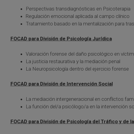
Perspectivas transdiagnósticas en Psicoterapia
Regulación emocional aplicada al campo clínico
Tratamiento basado en la mentalización para tras
FOCAD para División de Psicología Jurídica
Valoración forense del daño psicológico en víctim
La justicia restaurativa y la mediación penal
La Neuropsicología dentro del ejercicio forense
FOCAD para División de Intervención Social
La mediación intergeneracional en conflictos famil
La función del/a psicólogo/a en la intervención so
FOCAD para División de Psicología del Tráfico y de l