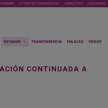
Y HORARIO
LISTADO DE COLEGIADOS/AS
CANAL ÉTICO
COLEGIADOS
DIFUSIÓN
TRANSPARENCIA
ENLACES
VIDEOS
MACIÓN CONTINUADA A