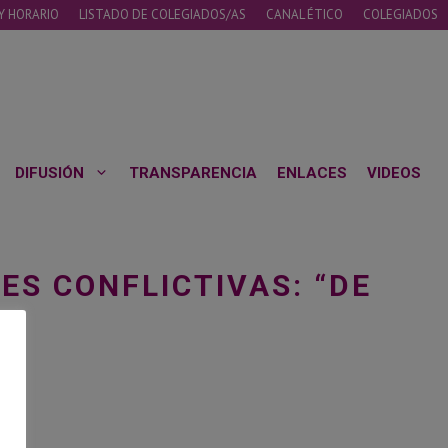
Y HORARIO
LISTADO DE COLEGIADOS/AS
CANAL ÉTICO
COLEGIADOS
DIFUSIÓN
TRANSPARENCIA
ENLACES
VIDEOS
ES CONFLICTIVAS: “DE