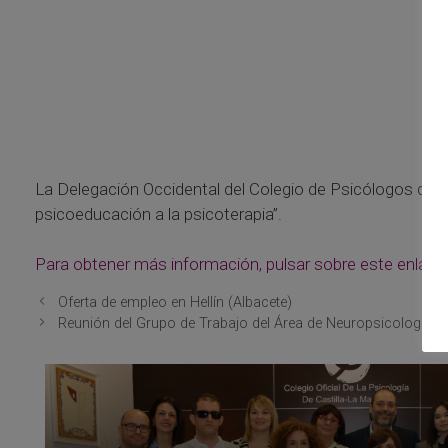
La Delegación Occidental del Colegio de Psicólogos de An
psicoeducación a la psicoterapia”.
Para obtener más información, pulsar sobre este enlace
Oferta de empleo en Hellín (Albacete)
Reunión del Grupo de Trabajo del Área de Neuropsicología del