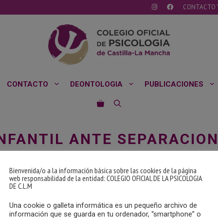
CONTACTO 
CONTACTO
DEONTOLOGIA
PUBLICACIONES
NFANTIL ANTE SEPARACION
A PSICOTERAPIA”
Bienvenida/o a la información básica sobre las cookies de la página
Mancha
web responsabilidad de la entidad: COLEGIO OFICIAL DE LA PSICOLOGIA
DE C.L.M
Una cookie o galleta informática es un pequeño archivo de
información que se guarda en tu ordenador, “smartphone” o