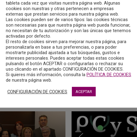
tableta cada vez que visitas nuestra página web. Algunas
cookies son nuestras y otras pertenecen a empresas
externas que prestan servicios para nuestra página web.
Las cookies pueden ser de varios tipos: las cookies técnicas
son necesarias para que nuestra página web pueda funcionar,
no necesitan de tu autorización y son las únicas que tenemos
activadas por defecto.
El resto de cookies sirven para mejorar nuestra página, para
personalizarla en base a tus preferencias, o para poder
mostrarte publicidad ajustada a tus búsquedas, gustos e
dalucía organiza la Primera Edición del Curso de Protección I
intereses personales. Puedes aceptar todas estas cookies
pulsando el botón ACEPTAR o configurarlas o rechazar su
uso clicando en el apartado CONFIGURACIÓN DE COOKIES.
Si quieres más información, consulta la
POLÍTICA DE COOKIES
de nuestra página web.
.
CONFIGURACIÓN DE COOKIES
ACEPTAR
 Colegio Oficial de la Psicología de Castilla-La Mancha