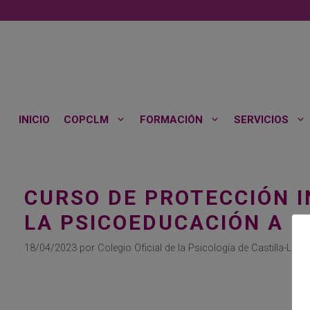
Saltar
al
contenido
INICIO
COPCLM
FORMACIÓN
SERVICIOS
CURSO DE PROTECCIÓN I
LA PSICOEDUCACIÓN A L
18/04/2023
por
Colegio Oficial de la Psicología de Castilla-La 