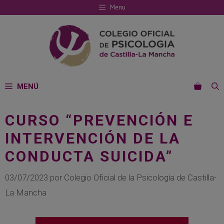
Saltar
Menu
al
contenido
MENÚ
CURSO “PREVENCIÓN E
INTERVENCIÓN DE LA
CONDUCTA SUICIDA”
03/07/2023
por
Colegio Oficial de la Psicología de Castilla-
La Mancha