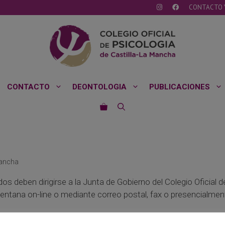
CONTACTO 
CONTACTO
DEONTOLOGIA
PUBLICACIONES
Mancha
os deben dirigirse a la Junta de Gobierno del Colegio Oficial
ventana on-line o mediante correo postal, fax o presencialment
aciendo constar la naturaleza del problema, los datos del 