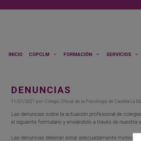
Saltar
al
contenido
INICIO
COPCLM
FORMACIÓN
SERVICIOS
DENUNCIAS
11/01/2021
por
Colegio Oficial de la Psicología de Castilla-La 
Las denuncias sobre la actuación profesional de colegiad
el siguiente formulario y enviándolo a través de nuestra 
Las denuncias deberán estar adecuadamente motivadas, h