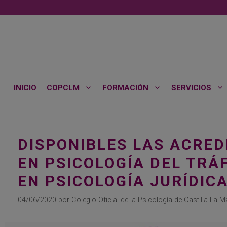
Saltar
al
contenido
INICIO
COPCLM
FORMACIÓN
SERVICIOS
DISPONIBLES LAS ACRED
EN PSICOLOGÍA DEL TRÁ
EN PSICOLOGÍA JURÍDIC
04/06/2020
por
Colegio Oficial de la Psicología de Castilla-La 