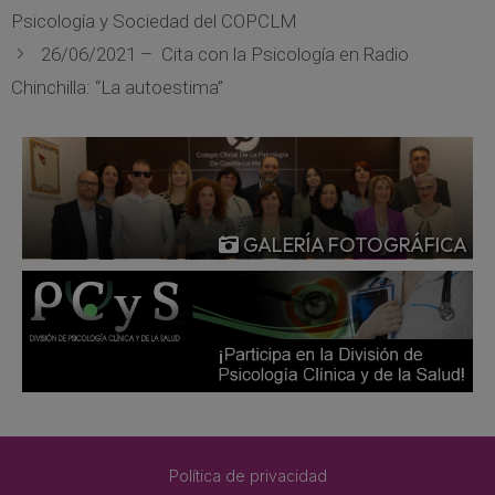
Psicología y Sociedad del COPCLM
26/06/2021 – Cita con la Psicología en Radio
Chinchilla: “La autoestima”
GALERÍA FOTOGRÁFICA
Política de privacidad