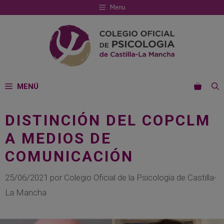
Saltar
Menu
al
contenido
MENÚ
DISTINCIÓN DEL COPCLM
A MEDIOS DE
COMUNICACIÓN
25/06/2021
por
Colegio Oficial de la Psicología de Castilla-
La Mancha